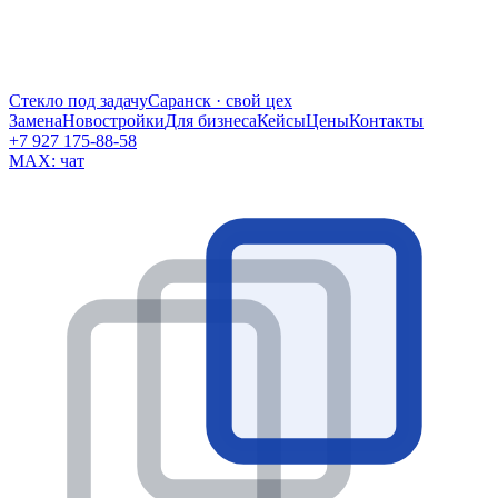
Стекло под задачу
Саранск · свой цех
Замена
Новостройки
Для бизнеса
Кейсы
Цены
Контакты
+7 927 175-88-58
MAX: чат