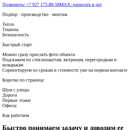
Позвонить: +7 927 175-88-58
MAX: написать в чат
Подбор · производство · монтаж
Тепло
Тишина
Безопасность
Быстрый старт
Можно сразу прислать фото объекта
Подскажем по стеклопакетам, витринам, перегородкам и
козырькам
Сориентируем по срокам и стоимости уже на первом контакте
Коротко по странице
Шум с улицы
Дороги
Первые этажи
Офисы
Как работаем
Быстро понимаем задачу и доводим ее