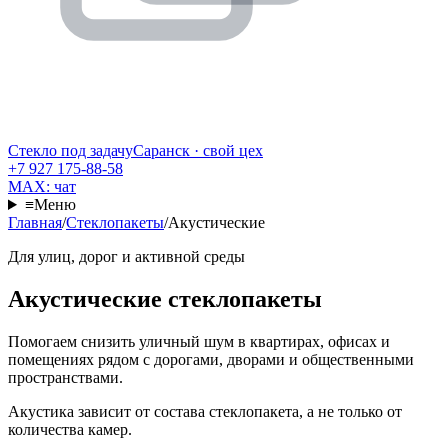
Стекло под задачу
Саранск · свой цех
+7 927 175-88-58
MAX: чат
≡
Меню
Главная
/
Стеклопакеты
/
Акустические
Для улиц, дорог и активной среды
Акустические стеклопакеты
Помогаем снизить уличный шум в квартирах, офисах и
помещениях рядом с дорогами, дворами и общественными
пространствами.
Акустика зависит от состава стеклопакета, а не только от
количества камер.