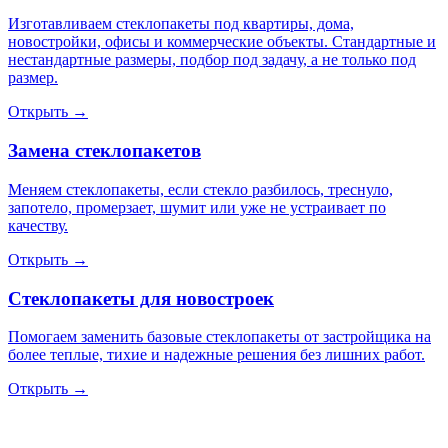
Изготавливаем стеклопакеты под квартиры, дома,
новостройки, офисы и коммерческие объекты. Стандартные и
нестандартные размеры, подбор под задачу, а не только под
размер.
Открыть →
Замена стеклопакетов
Меняем стеклопакеты, если стекло разбилось, треснуло,
запотело, промерзает, шумит или уже не устраивает по
качеству.
Открыть →
Стеклопакеты для новостроек
Помогаем заменить базовые стеклопакеты от застройщика на
более теплые, тихие и надежные решения без лишних работ.
Открыть →