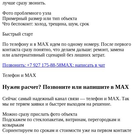
лучше сразу звонить.
Фото проблемного узла
Примерный размер или тип объекта
Что беспокоит: холод, трещина, шум, срок
Быстрый старт
По телефону и в MAX идем по одному номеру. После первого
контакта сразу понятно, что делаем дальше: ремонт, замена
или альтернативный сценарий без лишних затрат.
Позвонить: +7 927 175-88-58
MAX: написать в чат
Телефон и MAX
Нужен расчет? Позвоните или напишите в MAX
Сейчас самый надежный канал связи — телефон и MAX. Так
мы не теряем заявки и быстрее выходим на решение.
Можно сразу прислать фото объекта
Подскажем по стеклопакетам, витринам, перегородкам и
козырькам
Сориентируем по срокам и стоимости уже на первом контакте