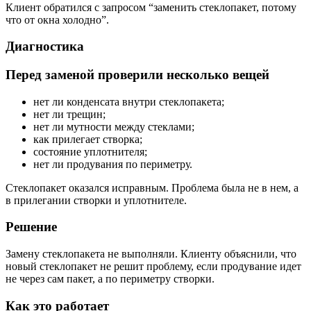
Клиент обратился с запросом “заменить стеклопакет, потому
что от окна холодно”.
Диагностика
Перед заменой проверили несколько вещей
нет ли конденсата внутри стеклопакета;
нет ли трещин;
нет ли мутности между стеклами;
как прилегает створка;
состояние уплотнителя;
нет ли продувания по периметру.
Стеклопакет оказался исправным. Проблема была не в нем, а
в прилегании створки и уплотнителе.
Решение
Замену стеклопакета не выполняли. Клиенту объяснили, что
новый стеклопакет не решит проблему, если продувание идет
не через сам пакет, а по периметру створки.
Как это работает