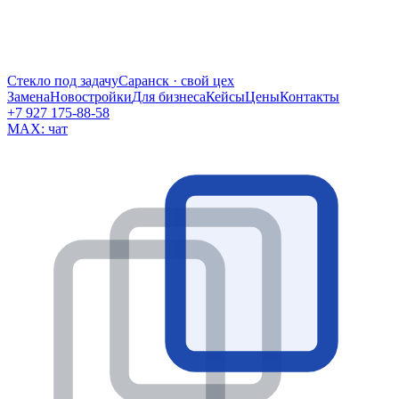
Стекло под задачу
Саранск · свой цех
Замена
Новостройки
Для бизнеса
Кейсы
Цены
Контакты
+7 927 175-88-58
MAX: чат