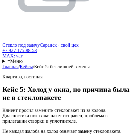
Стекло под задачу
Саранск · свой цех
+7 927 175-88-58
MAX: чат
≡
Меню
Главная
/
Кейсы
/
Кейс 5: без лишней замены
Квартира, гостиная
Кейс 5: Холод у окна, но причина была
не в стеклопакете
Клиент просил заменить стеклопакет из-за холода.
Диагностика показала: пакет исправен, проблема в
прилегании створки и уплотнителе.
Не каждая жалоба на холод означает замену стеклопакета.