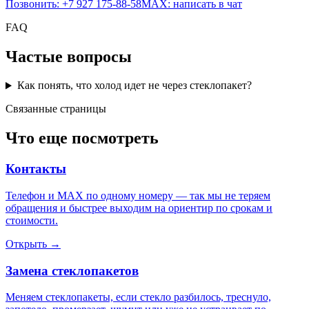
Позвонить: +7 927 175-88-58
MAX: написать в чат
FAQ
Частые вопросы
Как понять, что холод идет не через стеклопакет?
Связанные страницы
Что еще посмотреть
Контакты
Телефон и MAX по одному номеру — так мы не теряем
обращения и быстрее выходим на ориентир по срокам и
стоимости.
Открыть →
Замена стеклопакетов
Меняем стеклопакеты, если стекло разбилось, треснуло,